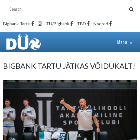
Bigbank Tartu
TÜ/Bigbank
TBD
Noored
Menu
≡
BIGBANK TARTU JÄTKAS VÕIDUKALT!